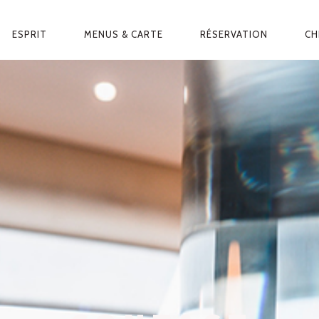
ESPRIT
MENUS & CARTE
RÉSERVATION
CH
ATION
PALE