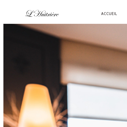
ACCUEIL
NAVIG
PRINCI