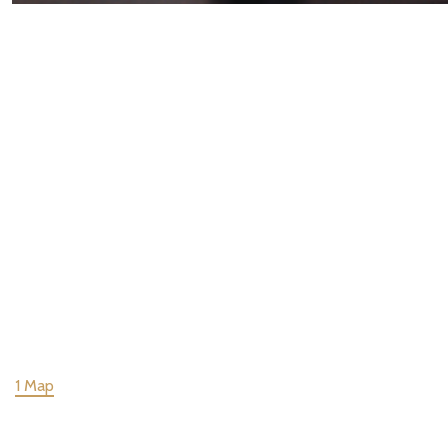
1 Map