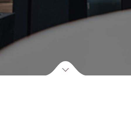
B
ienvenue
SITUATION